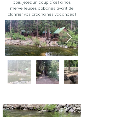
bois, jetez un coup d'œil à nos
merveilleuses cabanes avant de
planifier vos prochaines vacances !