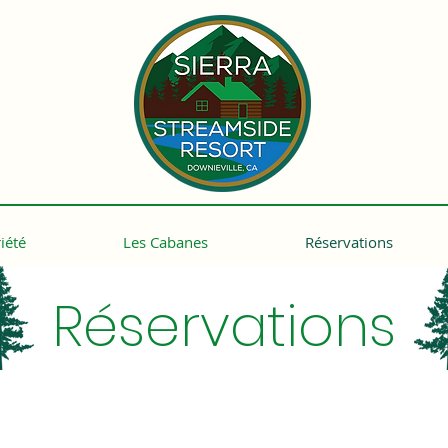
iété
Les Cabanes
Réservations
Réservations