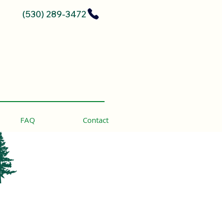
(530) 289-3472
FAQ
Contact